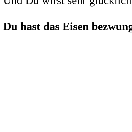
Und Du wirst sehr glücklich
Du hast das Eisen bezwun